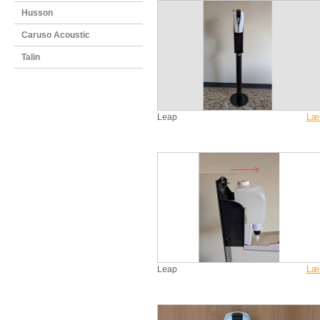
Husson
Caruso Acoustic
Talin
Leap
Læ
Leap
Læ