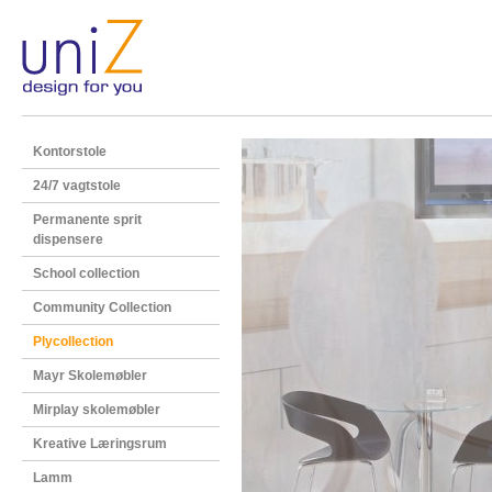
Kontorstole
24/7 vagtstole
Permanente sprit
dispensere
School collection
Community Collection
Plycollection
Mayr Skolemøbler
Mirplay skolemøbler
Kreative Læringsrum
Lamm