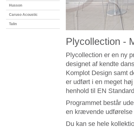
Husson
Caruso Acoustic
Talin
Plycollection - 
Plycollection er en ny 
designet af kendte da
Komplot Design samt de
er udført i en meget høj 
henhold til EN Standard
Programmet består udel
en krævende udførelse gi
Du kan se hele kollekti