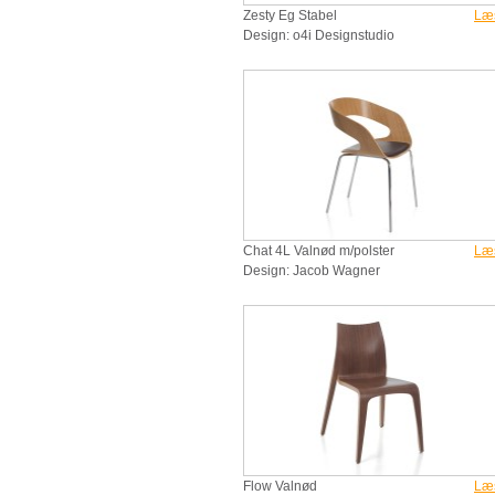
Zesty Eg Stabel
Læ
Design: o4i Designstudio
Chat 4L Valnød m/polster
Læ
Design: Jacob Wagner
Flow Valnød
Læ