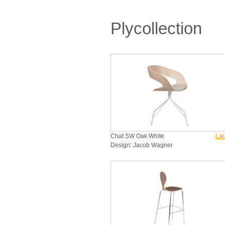
Plycollection
Chat SW Oak White
Læ
Design: Jacob Wagner