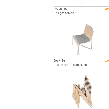
Pyt Valnød
Læ
Design: Komplot
Zesty Eg
Læ
Design: o4i Designstudio