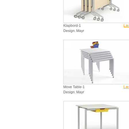
Klapbord-1
Læ
Design: Mayr
Move Table-1
Læ
Design: Mayr