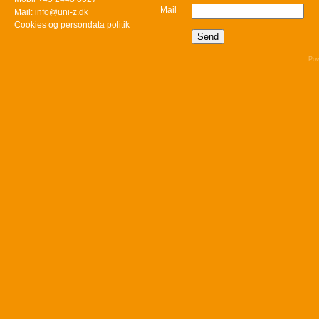
Mail
Mail: info@uni-z.dk
Cookies og persondata politik
Pow