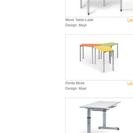
Move Table-Lade
Læ
Design: Mayr
Penta Move
Læ
Design: Mayr