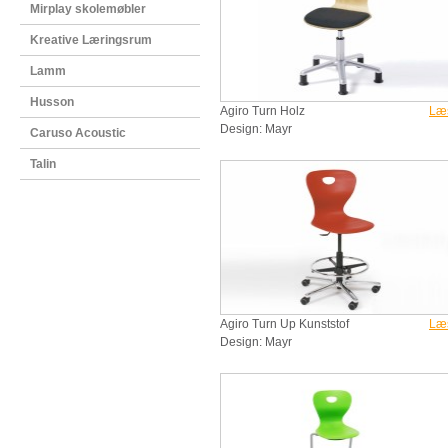
Mirplay skolemøbler
Kreative Læringsrum
Lamm
Husson
Agiro Turn Holz
Læ
Design: Mayr
Caruso Acoustic
Talin
Agiro Turn Up Kunststof
Læ
Design: Mayr