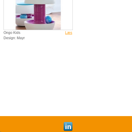
Ongo Kids
Læs
Design: Mayr