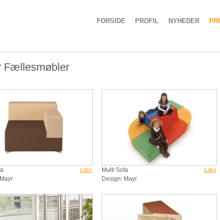
FORSIDE
PROFIL
NYHEDER
PR
 Fællesmøbler
fa
Læs
Multi Sofa
Læs
 Mayr
Design: Mayr